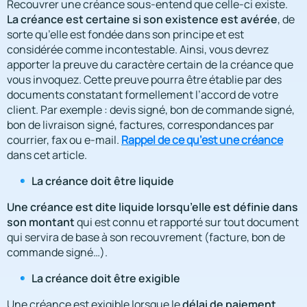
Recouvrer une créance sous-entend que celle-ci existe.
La créance est certaine si son existence est avérée
, de
sorte qu’elle est fondée dans son principe et est
considérée comme incontestable. Ainsi, vous devrez
apporter la preuve du caractère certain de la créance que
vous invoquez. Cette preuve pourra être établie par des
documents constatant formellement l’accord de votre
client. Par exemple : devis signé, bon de commande signé,
bon de livraison signé, factures, correspondances par
courrier, fax ou e-mail.
Rappel de ce qu’est une créance
dans cet article.
La créance doit être liquide
Une créance est dite liquide lorsqu’elle est définie dans
son montant
qui est connu et rapporté sur tout document
qui servira de base à son recouvrement (facture, bon de
commande signé…).
La créance doit être exigible
délai de paiement
Une créance est exigible lorsque le