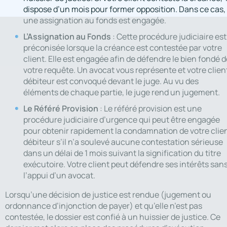
dispose d’un mois pour former opposition. Dans ce cas,
une assignation au fonds est engagée.
L’Assignation au Fonds
: Cette procédure judiciaire est
préconisée lorsque la créance est contestée par votre
client. Elle est engagée afin de défendre le bien fondé d
votre requête. Un avocat vous représente et votre clien
débiteur est convoqué devant le juge. Au vu des
éléments de chaque partie, le juge rend un jugement.
Le
Référé Provision
: Le référé provision est une
procédure judiciaire d’urgence qui peut être engagée
pour obtenir rapidement la condamnation de votre clie
débiteur s’il n’a soulevé aucune contestation sérieuse
dans un délai de 1 mois suivant la signification du titre
exécutoire. Votre client peut défendre ses intérêts san
l’appui d’un avocat.
Lorsqu’une décision de justice est rendue (jugement ou
ordonnance d’injonction de payer) et qu’elle n’est pas
contestée, le dossier est confié à un huissier de justice. Ce