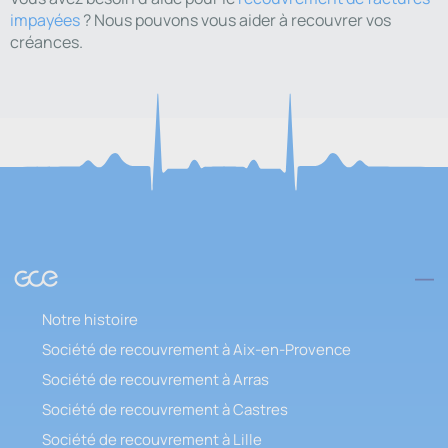
impayées
? Nous pouvons vous aider à recouvrer vos
créances.
Notre histoire
Société de recouvrement à Aix-en-Provence
Société de recouvrement à Arras
Société de recouvrement à Castres
Société de recouvrement à Lille