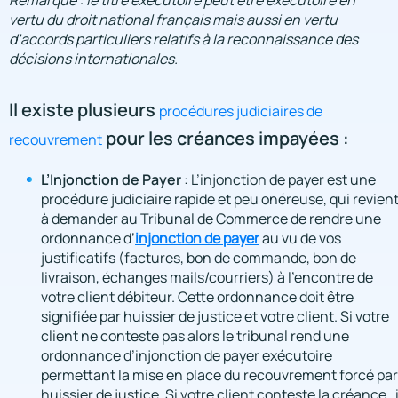
vertu du droit national français mais aussi en vertu
d’accords particuliers relatifs à la reconnaissance des
décisions internationales.
Il existe plusieurs
procédures judiciaires de
pour les créances impayées :
recouvrement
L’Injonction de Payer
: L’injonction de payer est une
procédure judiciaire rapide et peu onéreuse, qui revien
à demander au Tribunal de Commerce de rendre une
ordonnance d’
injonction de payer
au vu de vos
justificatifs (factures, bon de commande, bon de
livraison, échanges mails/courriers) à l’encontre de
votre client débiteur. Cette ordonnance doit être
signifiée par huissier de justice et votre client. Si votre
client ne conteste pas alors le tribunal rend une
ordonnance d’injonction de payer exécutoire
permettant la mise en place du recouvrement forcé par
huissier de justice. Si votre client conteste la créance, i