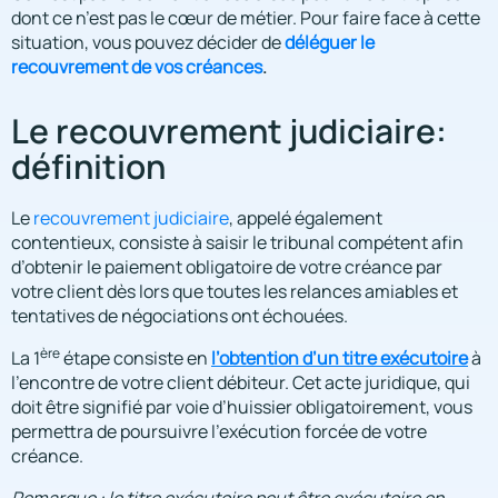
dont ce n’est pas le cœur de métier. Pour faire face à cette
situation, vous pouvez décider de
déléguer le
.
recouvrement de vos créances
Le recouvrement judiciaire:
définition
Le
recouvrement judiciaire
, appelé également
contentieux, consiste à saisir le tribunal compétent afin
d’obtenir le paiement obligatoire de votre créance par
votre client dès lors que toutes les relances amiables et
tentatives de négociations ont échouées.
ère
La 1
étape consiste en
l’obtention d’un titre exécutoire
à
l’encontre de votre client débiteur. Cet acte juridique, qui
doit être signifié par voie d’huissier obligatoirement, vous
permettra de poursuivre l’exécution forcée de votre
créance.
Remarque : le titre exécutoire peut être exécutoire en