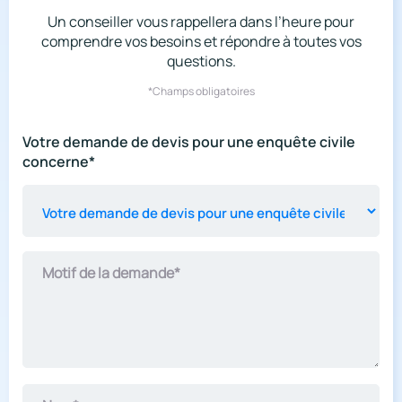
Un conseiller vous rappellera dans l’heure pour
comprendre vos besoins et répondre à toutes vos
questions.
*Champs obligatoires
Votre
Votre demande de devis pour une enquête civile
demande
concerne*
de
devis
pour
une
enquête
civile
Motif de la demande*
concerne*