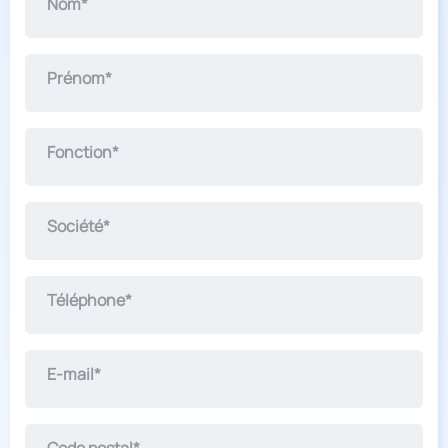
Nom*
Prénom*
Fonction*
Société*
Téléphone*
E-mail*
Code postal*